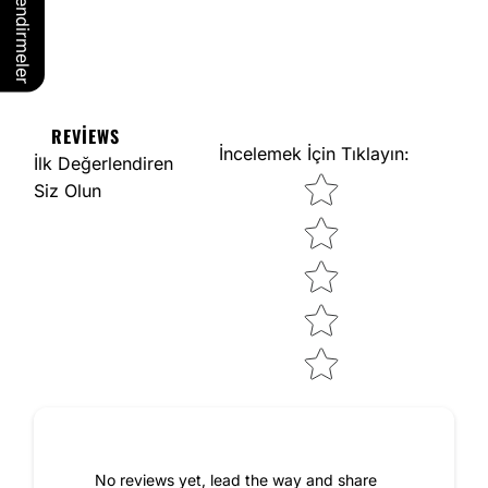
Değerlendirmeler
REVIEWS
İncelemek İçin Tıklayın
:
İlk Değerlendiren
Star rating
Siz Olun
No reviews yet, lead the way and share