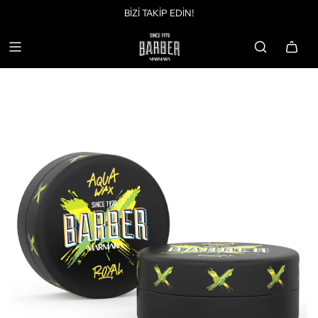
BİZİ TAKİP EDİN!