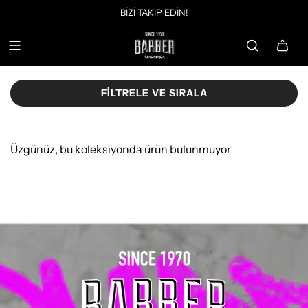
BİZİ TAKİP EDİN!
FILTRELE VE SIRALA
Üzgünüz, bu koleksiyonda ürün bulunmuyor